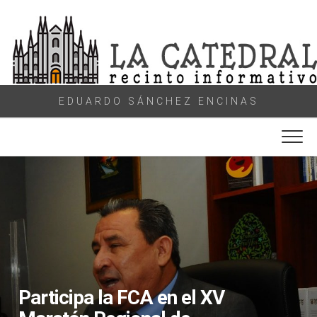
Skip
to
content
EDUARDO SÁNCHEZ ENCINAS
Participa la FCA en el XV