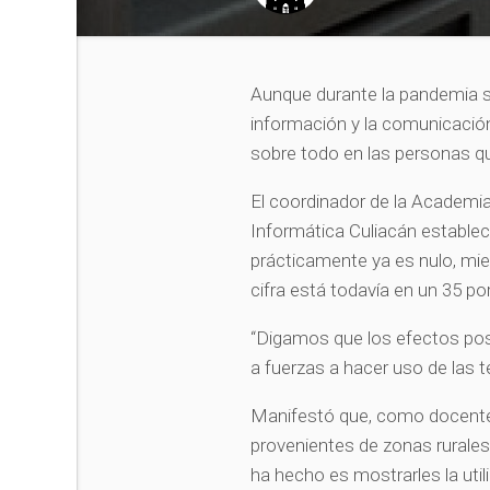
Aunque durante la pandemia s
información y la comunicación
sobre todo en las personas que
El coordinador de la Academ
Informática Culiacán estableci
prácticamente ya es nulo, mie
cifra está todavía en un 35 por
“Digamos que los efectos pos
a fuerzas a hacer uso de las te
Manifestó que, como docente
provenientes de zonas rurales,
ha hecho es mostrarles la util