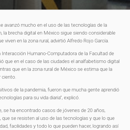
e avanzó mucho en el uso de las tecnologías de la
, la brecha digital en México sigue siendo considerable
 viven en la zona rural, advirtió Alfredo Rojo García.
ia Interacción Humano-Computadora de la Facultad de
ó que en el caso de las ciudades el analfabetismo digital
ntras que en la zona rural de México se estima que la
 ciento.
itivos de la pandemia, fueron que mucha gente aprendió
cnologías para su vida diaria”, explicó.
, se ha encontrado casos de jóvenes de 20 años,
 que se resisten al uso de las tecnologías y que lo que
idad, facilidades y todo lo que pueden hacer, logrando así