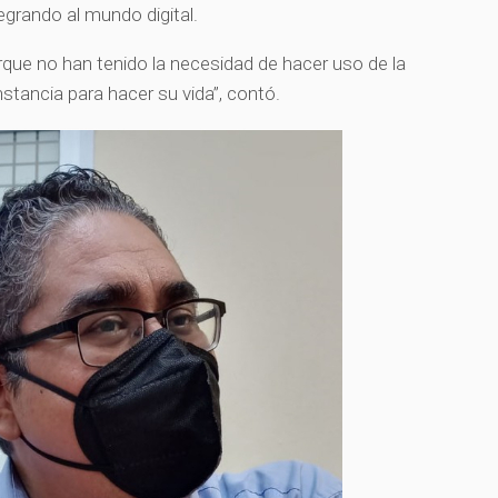
grando al mundo digital.
orque no han tenido la necesidad de hacer uso de la
tancia para hacer su vida”, contó.