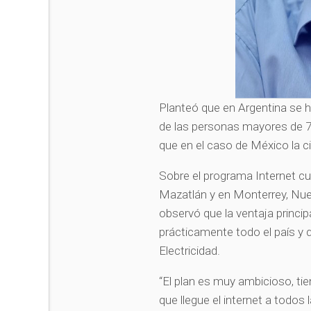
Planteó que en Argentina se hi
de las personas mayores de 75
que en el caso de México la ci
Sobre el programa Internet cu
Mazatlán y en Monterrey, Nuev
observó que la ventaja princip
prácticamente todo el país y 
Electricidad.
“El plan es muy ambicioso, ti
que llegue el internet a todos 