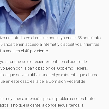
zo un estudio en el cual se concluyó que el 53 por ciento
 años tienen acceso a internet y dispositivos, mientras
fra anda en el 40 por ciento.
yo arranque se dio recientemente en el puerto de
o León con la participación del Gobierno Federal,
al es que se va a utilizar una red ya existente que abarca
que en este caso es la de la Comisión Federal de
ene muy buena intención, pero el problema no es tanto
lados, sino que la gente, a donde llegue, tenga la