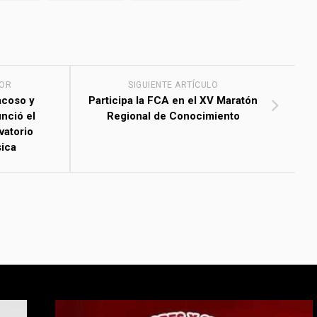
IOR
SIGUIENTE ARTÍCULO
acoso y
Participa la FCA en el XV Maratón
nció el
Regional de Conocimiento
vatorio
ica