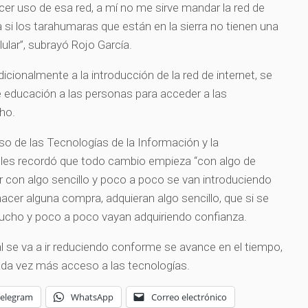
cer uso de esa red, a mí no me sirve mandar la red de
a si los tarahumaras que están en la sierra no tienen una
ular”, subrayó Rojo García.
dicionalmente a la introducción de la red de internet, se
de educación a las personas para acceder a las
ho.
so de las Tecnologías de la Información y la
a les recordó que todo cambio empieza “con algo de
r con algo sencillo y poco a poco se van introduciendo
 hacer alguna compra, adquieran algo sencillo, que si se
mucho y poco a poco vayan adquiriendo confianza.
al se va a ir reduciendo conforme se avance en el tiempo,
ada vez más acceso a las tecnologías.
Telegram
WhatsApp
Correo electrónico