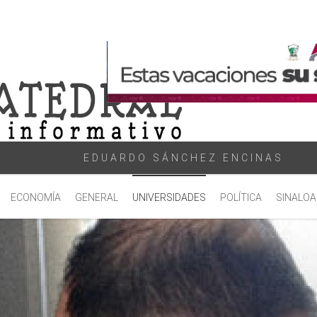
EDUARDO SÁNCHEZ ENCINAS
ECONOMÍA
GENERAL
UNIVERSIDADES
POLÍTICA
SINALOA