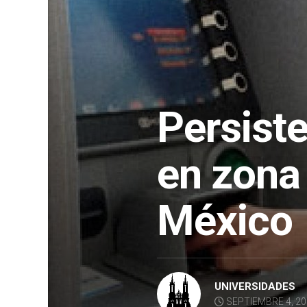
Persiste
en zona 
México
UNIVERSIDADES
SEPTIEMBRE 4, 2