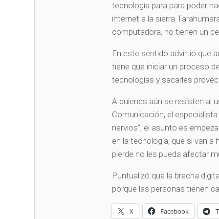
tecnología para para poder ha
internet a la sierra Tarahumar
computadora, no tienen un cel
En este sentido advirtió que a
tiene que iniciar un proceso 
tecnologías y sacarles provec
A quienes aún se resisten al u
Comunicación, el especialist
nervios”, el asunto es empeza
en la tecnología, que si van a
pierde no les pueda afectar 
Puntualizó que la brecha digit
porque las personas tienen c
X
Facebook