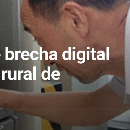
 brecha digital
rural de
022