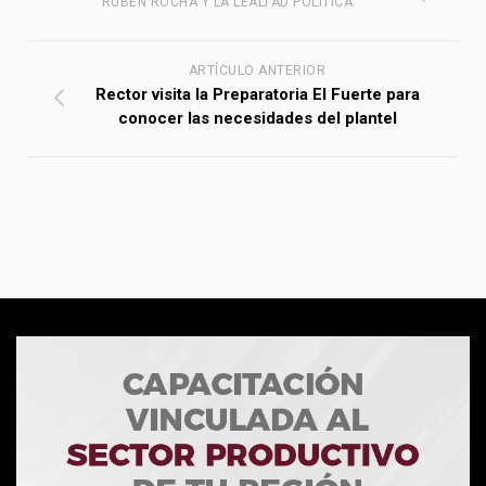
RUBÉN ROCHA Y LA LEALTAD POLÍTICA
ARTÍCULO ANTERIOR
Rector visita la Preparatoria El Fuerte para
conocer las necesidades del plantel