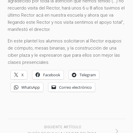
agradecido por toda la atención que hemos tenido (…) no
recuerdo visita del Rector, hará unos 6 u 8 años tuvimos el
último Rector acá en nuestra escuela y ahora que va
llegando este Rector y nos visita sentimos el apoyo total”,
manifestó el director.
En este plantel los alumnos solicitaron al Rector equipos
de cómputo, mesas binarias, y la construcción de una
ciber plaza y le expresaron que para ellos son mejor las
clases presenciales.
X
Facebook
Telegram
WhatsApp
Correo electrónico
SIGUIENTE ARTÍCULO