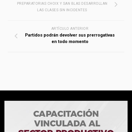
PREPARATORIAS CHOIX Y SAN BLAS DESARROLLAN
LAS CLASES SIN INCIDENTES
ARTÍCULO ANTERIOR
Partidos podrán devolver sus prerrogativas
en todo momento