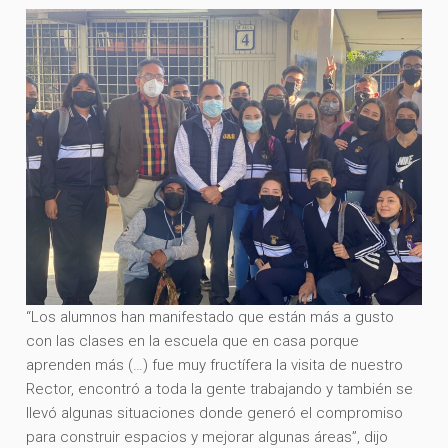
“Los alumnos han manifestado que están más a gusto
con las clases en la escuela que en casa porque
aprenden más (…) fue muy fructífera la visita de nuestro
Rector, encontró a toda la gente trabajando y también se
llevó algunas situaciones donde generó el compromiso
para construir espacios y mejorar algunas áreas”, dijo