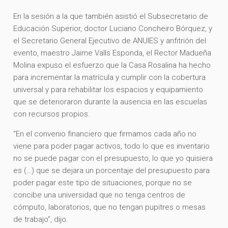
En la sesión a la que también asistió el Subsecretario de
Educación Superior, doctor Luciano Concheiro Bórquez, y
el Secretario General Ejecutivo de ANUIES y anfitrión del
evento, maestro Jaime Valls Esponda, el Rector Madueña
Molina expuso el esfuerzo que la Casa Rosalina ha hecho
para incrementar la matrícula y cumplir con la cobertura
universal y para rehabilitar los espacios y equipamiento
que se deterioraron durante la ausencia en las escuelas
con recursos propios.
“En el convenio financiero que firmamos cada año no
viene para poder pagar activos, todo lo que es inventario
no se puede pagar con el presupuesto, lo que yo quisiera
es (…) que se dejara un porcentaje del presupuesto para
poder pagar este tipo de situaciones, porque no se
concibe una universidad que no tenga centros de
cómputo, laboratorios, que no tengan pupitres o mesas
de trabajo”, dijo.