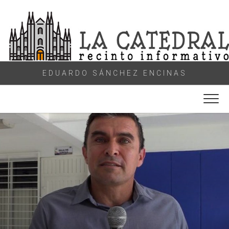
Skip
to
content
EDUARDO SÁNCHEZ ENCINAS