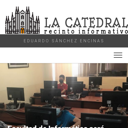
Skip
to
content
EDUARDO SÁNCHEZ ENCINAS