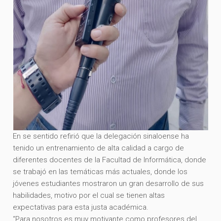
En se sentido refirió que la delegación sinaloense ha
tenido un entrenamiento de alta calidad a cargo de
diferentes docentes de la Facultad de Informática, donde
se trabajó en las temáticas más actuales, donde los
jóvenes estudiantes mostraron un gran desarrollo de sus
habilidades, motivo por el cual se tienen altas
expectativas para esta justa académica.
“Para nosotros es muy motivante como profesores del