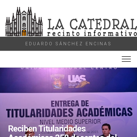
Skip
to
content
EDUARDO SÁNCHEZ ENCINAS
Reciben Titularidades