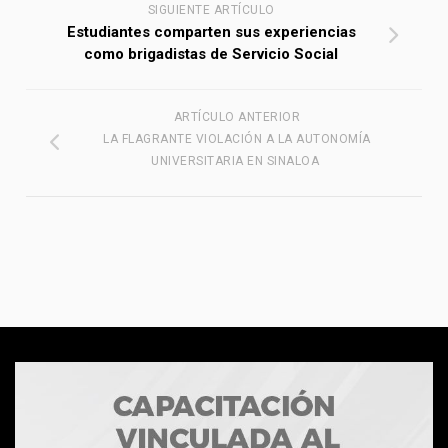
SIGUIENTE ARTÍCULO
Estudiantes comparten sus experiencias
como brigadistas de Servicio Social
ARTÍCULO ANTERIOR
LA FLAGRANTE VIOLACIÓN A LA AUTONOMÍA
UNIVERSITARIA EN SINALOA