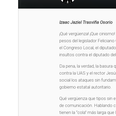
Izaac Jaziel Trasviña Osorio
¡Qué vergüenza! ¡Que cinismo! 
pesos del legislador Felician
el Congreso Local, el diputado
insultos contra el diputado d
Da pena, la verdad, la basura
contra la UAS y el rector Je
social los ataques sin fundam
gobierno estatal autoritario.
Qué vergüenza que tipos sin e
de comunicación. Hablando com
tienen la “cola” más larga qu