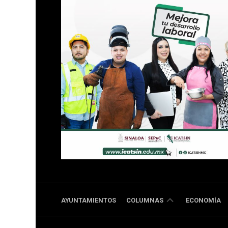
DOBLE
AYUNTAMIENTOS
COLUMNAS
ECONOMÍA
RR