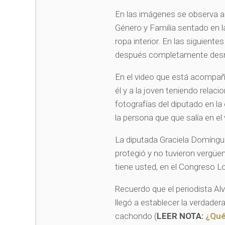
En las imágenes se observa al
Género y Familia sentado en la
ropa interior. En las siguient
después completamente des
En el video que está acompaña
él y a la joven teniendo relaci
fotografías del diputado en la 
la persona que que salía en el
La diputada Graciela Domíngue
protegió y no tuvieron vergüen
tiene usted, en el Congreso Lo
Recuerdo que el periodista Al
llegó a establecer la verdadera 
cachondo (
LEER NOTA:
¿Qué