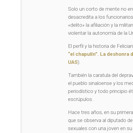
Solo un corto de mente no ent
desacredita a los funcionario
«delito» la afiliación y la mil
violentar la autonomía de la
El perfil y la historia de Felici
“el chapulín”. La deshonra d
UAS
).
También la caratula del depr
el pueblo sinaloense y los me
periodístico y todo principio 
escrúpulos.
Hace tres años, en su primera
que se observa al diputado de
sexuales con una joven en su