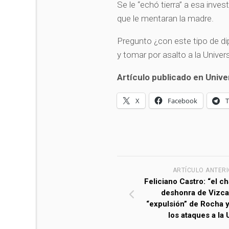
Se le “echó tierra” a esa inves
que le mentaran la madre.
Pregunto ¿con este tipo de dip
y tomar por asalto a la Univ
Artículo publicado en Univer
X
Facebook
ARTÍCULO ANTER
Feliciano Castro: “el ch
deshonra de Vizcar
“expulsión” de Rocha y
los ataques a la