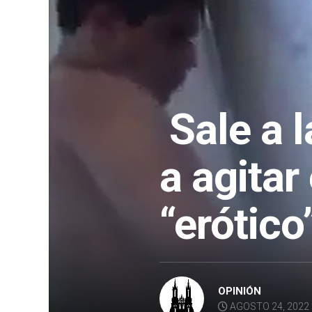
Sale a l
a agitar
“erótico
OPINIÓN
AGOSTO 24, 2022