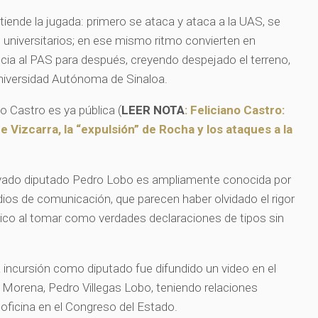
iende la jugada: primero se ataca y ataca a la UAS, se
s universitarios; en ese mismo ritmo convierten en
itancia al PAS para después, creyendo despejado el terreno,
 Universidad Autónoma de Sinaloa.
ano Castro es ya pública (
LEER NOTA
: Feliciano Castro:
e Vizcarra, la “expulsión” de Rocha y los ataques a la
avado diputado Pedro Lobo es ampliamente conocida por
dios de comunicación, que parecen haber olvidado el rigor
ético al tomar como verdades declaraciones de tipos sin
 incursión como diputado fue difundido un video en el
 Morena, Pedro Villegas Lobo, teniendo relaciones
 oficina en el Congreso del Estado.