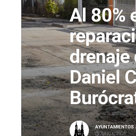
Al 80% e
reparaci
drenaje 
Daniel C
Burócra
AYUNTAMIENTOS
JULIO 6, 2026