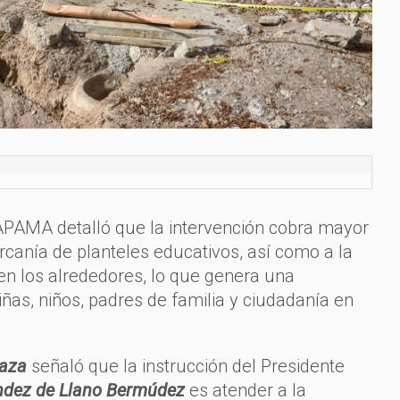
APAMA detalló que la intervención cobra mayor
ercanía de planteles educativos, así como a la
en los alrededores, lo que genera una
iñas, niños, padres de familia y ciudadanía en
raza
señaló que la instrucción del Presidente
ndez de Llano Bermúdez
es atender a la