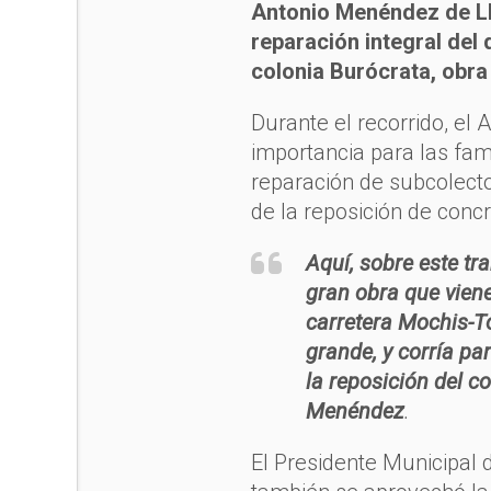
Antonio Menéndez de Ll
reparación integral del d
colonia Burócrata, obra
Durante el recorrido, el 
importancia para las fami
reparación de subcolect
de la reposición de concr
Aquí, sobre este t
gran obra que viene
carretera Mochis-T
grande, y corría par
la reposición del c
Menéndez
.
El Presidente Municipal 