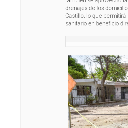
también se aprovechó la i
drenajes de los domicilio
Castillo, lo que permitir
sanitario en beneficio dir