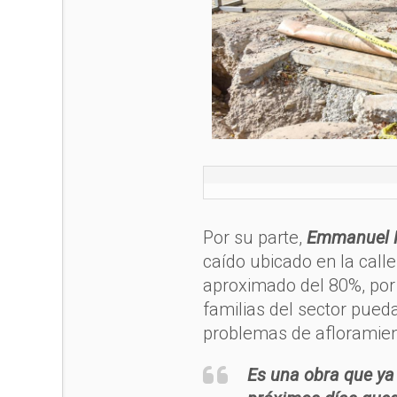
Por su parte,
Emmanuel H
caído ubicado en la call
aproximado del 80%, por 
familias del sector pueda
problemas de afloramien
Es una obra que ya