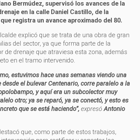
ano Bermúdez, supervisó los avances de la
renaje en la calle Daniel Castillo, de la
 que registra un avance aproximado del 80.
Alcalde explicó que se trata de una obra de gran
lias del sector, ya que forma parte de la
or de drenaje que atraviesa esta zona, además
eto en el tramo intervenido.
ramo, estuvimos hace unas semanas viendo una
 desde el bulevar Centenario, corre paralelo a la
opolobampo, y aquí era un subcolector muy
alelo otro; ya se reparó, ya se conectó, y esto es
oncreto que se está haciendo”,
expresó
Antonio
destacó que, como parte de estos trabajos,