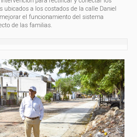
ntervención para rectificar y conectar los
s ubicados a los costados de la calle Daniel
á mejorar el funcionamiento del sistema
ecto de las familias.