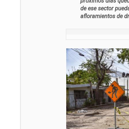
próximos días qued
de ese sector pued
afloramientos de dr