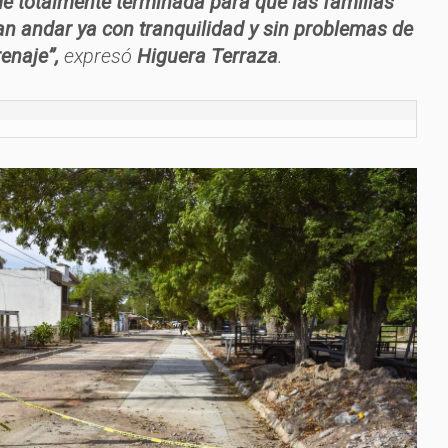
e totalmente terminada para que las familias
an andar ya con tranquilidad y sin problemas de
enaje”,
expresó
Higuera Terraza
.