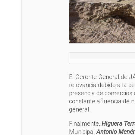
El Gerente General de J
relevancia debido a la c
presencia de comercios 
constante afluencia de n
general.
Finalmente,
Higuera Ter
Municipal
Antonio Mené